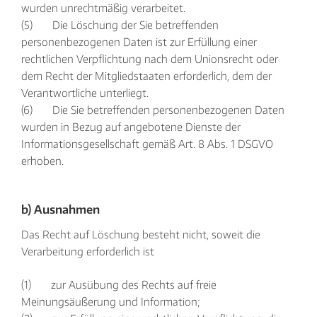
wurden unrechtmäßig verarbeitet.
(5) Die Löschung der Sie betreffenden
personenbezogenen Daten ist zur Erfüllung einer
rechtlichen Verpflichtung nach dem Unionsrecht oder
dem Recht der Mitgliedstaaten erforderlich, dem der
Verantwortliche unterliegt.
(6) Die Sie betreffenden personenbezogenen Daten
wurden in Bezug auf angebotene Dienste der
Informationsgesellschaft gemäß Art. 8 Abs. 1 DSGVO
erhoben.
b) Ausnahmen
Das Recht auf Löschung besteht nicht, soweit die
Verarbeitung erforderlich ist
(1) zur Ausübung des Rechts auf freie
Meinungsäußerung und Information;