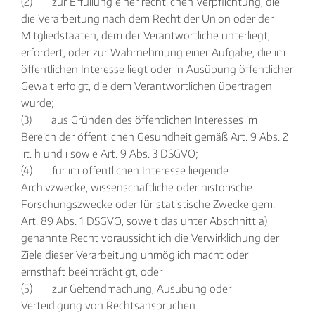
(2) zur Erfüllung einer rechtlichen Verpflichtung, die
die Verarbeitung nach dem Recht der Union oder der
Mitgliedstaaten, dem der Verantwortliche unterliegt,
erfordert, oder zur Wahrnehmung einer Aufgabe, die im
öffentlichen Interesse liegt oder in Ausübung öffentlicher
Gewalt erfolgt, die dem Verantwortlichen übertragen
wurde;
(3) aus Gründen des öffentlichen Interesses im
Bereich der öffentlichen Gesundheit gemäß Art. 9 Abs. 2
lit. h und i sowie Art. 9 Abs. 3 DSGVO;
(4) für im öffentlichen Interesse liegende
Archivzwecke, wissenschaftliche oder historische
Forschungszwecke oder für statistische Zwecke gem.
Art. 89 Abs. 1 DSGVO, soweit das unter Abschnitt a)
genannte Recht voraussichtlich die Verwirklichung der
Ziele dieser Verarbeitung unmöglich macht oder
ernsthaft beeinträchtigt, oder
(5) zur Geltendmachung, Ausübung oder
Verteidigung von Rechtsansprüchen.