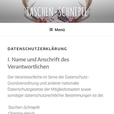
Zum
TASCHEN-SCHNEPFE
Inhalt
springen
Menü
DATENSCHUTZERKLÄRUNG
I. Name und Anschrift des
Verantwortlichen
Der Verantwortliche im Sinne der Datenschutz-
Grundverordnung und anderer nationaler
Datenschutzgesetze der Mitgliedsstaaten sowie
sonstiger datenschutzrechtlicher Bestimmungen ist die:
Taschen-Schnepfe
Christine Hirsch