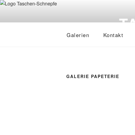
Zum
Inhalt
T
springen
Galerien
Kontakt
GALERIE PAPETERIE